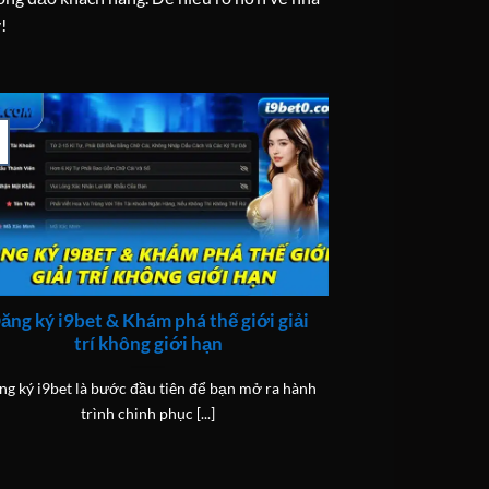
!
ăng ký i9bet & Khám phá thế giới giải
trí không giới hạn
ng ký i9bet là bước đầu tiên để bạn mở ra hành
trình chinh phục [...]