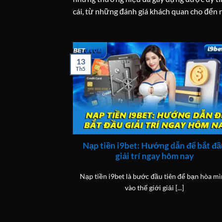
cái, từ những đánh giá khách quan cho đến 
13
Th5
 thu nhập cạnh
Nạp tiền i9bet: Hướng dẫn để bắt đ
25
giải trí ngay hôm nay
từ khóa “hot” khi
Nạp tiền i9bet là bước đầu tiên để bạn hòa m
ìm [...]
vào thế giới giải [...]