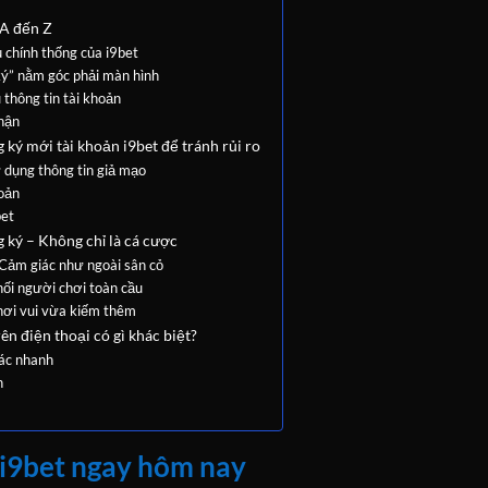
 A đến Z
 chính thống của i9bet
ý” nằm góc phải màn hình
thông tin tài khoản
nhận
 ký mới tài khoản i9bet để tránh rủi ro
 dụng thông tin giả mạo
hoản
bet
g ký – Không chỉ là cá cược
 Cảm giác như ngoài sân cỏ
nối người chơi toàn cầu
ơi vui vừa kiếm thêm
ên điện thoại có gì khác biệt?
tác nhanh
n
 i9bet ngay hôm nay