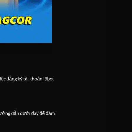
Việc đăng ký tài khoản i9bet
a hướng dẫn dưới đây để đảm