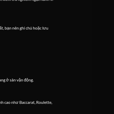
ất, bạn nên ghi chú hoặc lưu
ang ở sân vận động.
nh cao như Baccarat, Roulette,