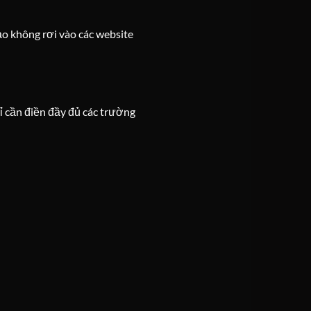
ảo không rơi vào các website
hỉ cần điền đầy đủ các trường