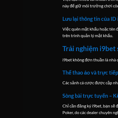
này để giữ môi trường chơi cô
Lưu lại thông tin của ID
Việc quên mật khẩu hoặc tên đă
trên trình quản lý mật khẩu.
Trải nghiệm i9bet 
i9bet không đơn thuần là nhà cá
Thể thao ảo và trực tiế
Các sảnh cá cược được cập nhậ
Sòng bài trực tuyến – K
Chỉ cần đăng ký i9bet, bạn sẽ 
Poker, do các dealer chuyên ng