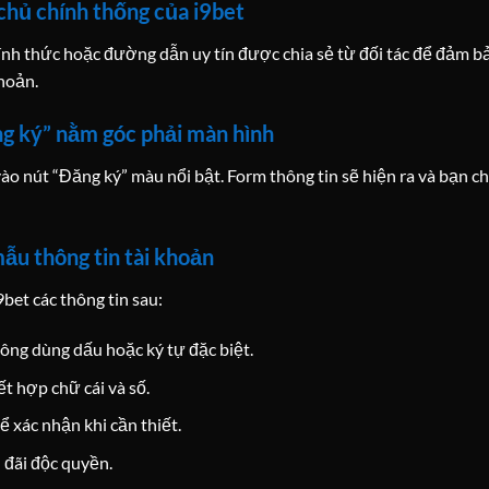
chủ chính thống của i9bet
ính thức hoặc đường dẫn uy tín được chia sẻ từ đối tác để đảm b
khoản.
g ký” nằm góc phải màn hình
vào nút “Đăng ký” màu nổi bật. Form thông tin sẽ hiện ra và bạn c
ẫu thông tin tài khoản
bet các thông tin sau:
hông dùng dấu hoặc ký tự đặc biệt.
ết hợp chữ cái và số.
ể xác nhận khi cần thiết.
 đãi độc quyền.