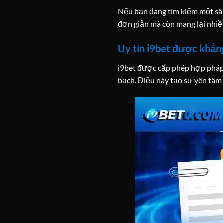
Nếu bạn đang tìm kiếm một sân
đơn giản mà còn mang lại nhiều 
Uy tín i9bet được khẳn
i9bet được cấp phép hợp pháp
bạch. Điều này tạo sự yên tâm 