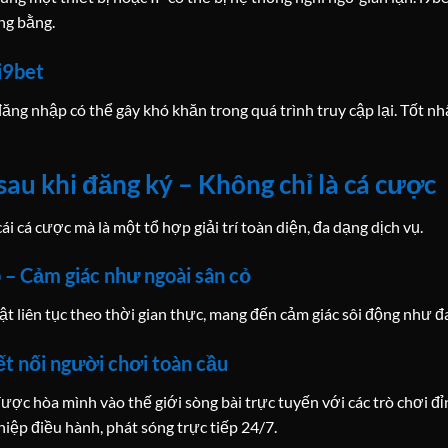
ng bằng.
 i9bet
ng nhập có thể gây khó khăn trong quá trình truy cập lại. Tốt nh
sau khi đăng ký – Không chỉ là cá cược
i cá cược mà là một tổ hợp giải trí toàn diện, đa dạng dịch vụ.
p – Cảm giác như ngoài sân cỏ
t liên tục theo thời gian thực, mang đến cảm giác sôi động như đ
ết nối người chơi toàn cầu
được hòa mình vào thế giới sòng bài trực tuyến với các trò chơi đỉ
hiệp điều hành, phát sóng trực tiếp 24/7.