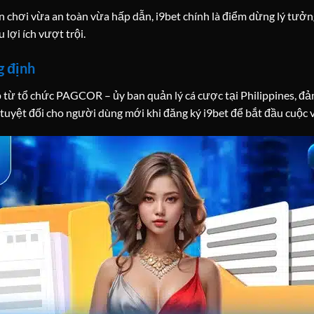
 chơi vừa an toàn vừa hấp dẫn, i9bet chính là điểm dừng lý tưởng
lợi ích vượt trội.
g định
 từ tổ chức PAGCOR – ủy ban quản lý cá cược tại Philippines, đ
tuyệt đối cho người dùng mới khi đăng ký i9bet để bắt đầu cuộc v