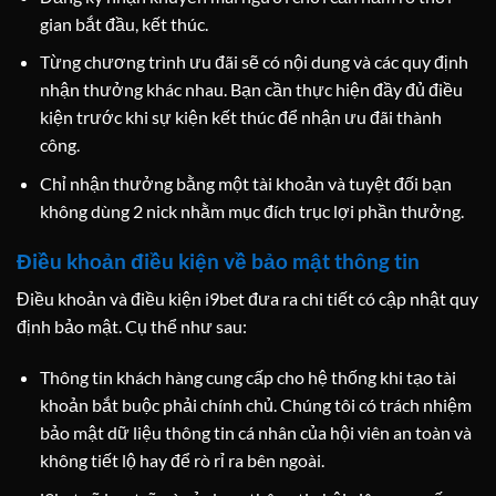
gian bắt đầu, kết thúc.
Từng chương trình ưu đãi sẽ có nội dung và các quy định
nhận thưởng khác nhau. Bạn cần thực hiện đầy đủ điều
kiện trước khi sự kiện kết thúc để nhận ưu đãi thành
công.
Chỉ nhận thưởng bằng một tài khoản và tuyệt đối bạn
không dùng 2 nick nhằm mục đích trục lợi phần thưởng.
Điều khoản điều kiện về bảo mật thông tin
Điều khoản và điều kiện i9bet đưa ra chi tiết có cập nhật quy
định bảo mật. Cụ thể như sau:
Thông tin khách hàng cung cấp cho hệ thống khi tạo tài
khoản bắt buộc phải chính chủ. Chúng tôi có trách nhiệm
bảo mật dữ liệu thông tin cá nhân của hội viên an toàn và
không tiết lộ hay để rò rỉ ra bên ngoài.