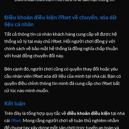
Điều khoản điều kiện i9bet về chuyển, xóa dữ
liệu cá nhân
Tất cả thông tin cá nhân khách hàng cung cấp sẽ được hệ
thống xử lý tại máy chủ i9bet. Hội người chơi đồng ý với
chính sách về bảo mật hệ thống là đồng nghĩa chấp thuận
với hoạt động chuyển đổi này.
Bên cạnh đó, người chơi cũng có quyền thay đổi hoặc yêu
cầu nhân viên i9bet xóa dữ liệu của minh tại nhà cái. Bạn có
quyền điều chỉnh thông tin mình đã cung cấp cho i9bet bất
cứ lúc nào mình muốn.
Kết luận
Trên đây là tổng hợp quy tắc về
điều khoản điều kiện
tại nhà
cái
i9bet.
Mong rằng người chơi sẽ tuân thủ nghiêm nhằm
để chung tay xây dựng một sân chơi trực tuyến an toàn và