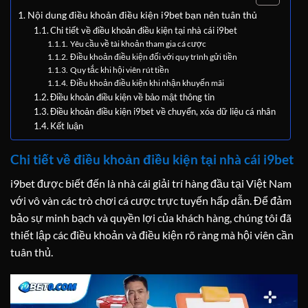
Nội dung điều khoản điều kiện i9bet bạn nên tuân thủ
Chi tiết về điều khoản điều kiện tại nhà cái i9bet
Yêu cầu về tài khoản tham gia cá cược
Điều khoản điều kiện đối với quy trình gửi tiền
Quy tắc khi hội viên rút tiền
Điều khoản điều kiện khi nhận khuyến mãi
Điều khoản điều kiện về bảo mật thông tin
Điều khoản điều kiện i9bet về chuyển, xóa dữ liệu cá nhân
Kết luận
Chi tiết về điều khoản điều kiện tại nhà cái i9bet
i9bet được biết đến là nhà cái giải trí hàng đầu tại Việt Nam
với vô vàn các trò chơi cá cược trực tuyến hấp dẫn. Để đảm
bảo sự minh bạch và quyền lợi của khách hàng, chúng tôi đã
thiết lập các điều khoản và điều kiện rõ ràng mà hội viên cần
tuân thủ.