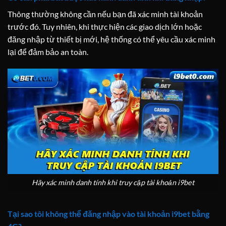
Thông thường không cần nếu bạn đã xác minh tài khoản
trước đó. Tuy nhiên, khi thực hiện các giao dịch lớn hoặc
đăng nhập từ thiết bị mới, hệ thống có thể yêu cầu xác minh
lại để đảm bảo an toàn.
Hãy xác minh danh tính khi truy cập tài khoản i9bet
Tại sao tôi không thể đăng nhập vào tài khoản i9bet bằng