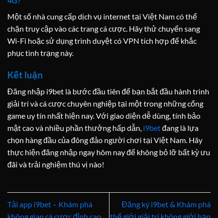
4G?
Một số nhà cung cấp dịch vụ internet tại Việt Nam có thể
chặn truy cập vào các trang cá cược. Hãy thử chuyển sang
Wi-Fi hoặc sử dụng trình duyệt có VPN tích hợp để khắc
phục tình trạng này.
Kết luận
Đăng nhập i9bet là bước đầu tiên để bạn bắt đầu hành trình
giải trí và cá cược chuyên nghiệp tại một trong những cổng
game uy tín nhất hiện nay. Với giao diện dễ dùng, tính bảo
mật cao và nhiều phần thưởng hấp dẫn,
i9bet
đang là lựa
chọn hàng đầu của đông đảo người chơi tại Việt Nam. Hãy
thực hiện đăng nhập ngay hôm nay để không bỏ lỡ bất kỳ ưu
đãi và trải nghiệm thú vị nào!
Tải app i9bet – Khám phá
Đăng ký i9bet & Khám phá
không gian cá cược đỉnh cao
thế giới giải trí không giới hạn