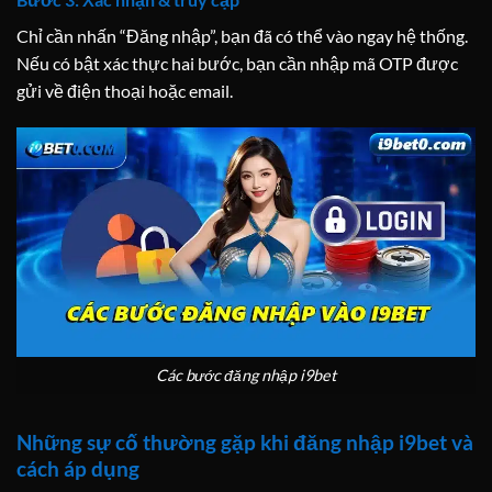
Chỉ cần nhấn “Đăng nhập”, bạn đã có thể vào ngay hệ thống.
Nếu có bật xác thực hai bước, bạn cần nhập mã OTP được
gửi về điện thoại hoặc email.
Các bước đăng nhập i9bet
Những sự cố thường gặp khi đăng nhập i9bet và
cách áp dụng