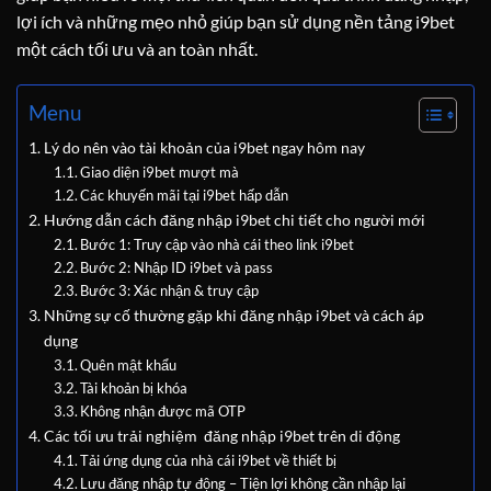
lợi ích và những mẹo nhỏ giúp bạn sử dụng nền tảng i9bet
một cách tối ưu và an toàn nhất.
Menu
Lý do nên vào tài khoản của i9bet ngay hôm nay
Giao diện i9bet mượt mà
Các khuyến mãi tại i9bet hấp dẫn
Hướng dẫn cách đăng nhập i9bet chi tiết cho người mới
Bước 1: Truy cập vào nhà cái theo link i9bet
Bước 2: Nhập ID i9bet và pass
Bước 3: Xác nhận & truy cập
Những sự cố thường gặp khi đăng nhập i9bet và cách áp
dụng
Quên mật khẩu
Tài khoản bị khóa
Không nhận được mã OTP
Các tối ưu trải nghiệm đăng nhập i9bet trên di động
Tải ứng dụng của nhà cái i9bet về thiết bị
Lưu đăng nhập tự động – Tiện lợi không cần nhập lại