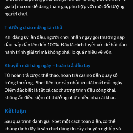
giá trị mà còn dễ dàng tham gia, phù hợp với mọi đối tượng
người chơi.
Thưởng chào mừng tân thủ
Khi đăng ký lần đầu, người chơi nhận ngay gói thưởng nạp
đầu hấp dẫn lên đến 100%. Đây là cách tuyệt vời để bắt đầu
hành trình giải trí mà không phải lo quá nhiều về vốn.
Khuyến mãi hàng ngày – hoàn trả đều tay
Từ hoàn trả cược thể thao, hoàn trả casino đến quay số
trúng thưởng, i9bet liên tục cập nhật ưu đãi mới mỗi ngày.
Điểm đặc biệt là tất cả các chương trình đều công khai,
không ẩn điều kiện rút thưởng như nhiều nhà cái khác.
Kết luận
Sau quá trình đánh giá i9bet một cách toàn diện, có thể
khẳng định đây là sân chơi đáng tin cậy, chuyên nghiệp và