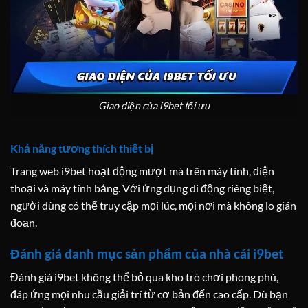
Giao diện của i9bet tối ưu
Khả năng tương thích thiết bị
Trang web i9bet hoạt động mượt mà trên máy tính, điện
thoại và máy tính bảng. Với ứng dụng di động riêng biệt,
người dùng có thể truy cập mọi lúc, mọi nơi mà không lo gián
đoạn.
Đánh giá danh mục sản phẩm của nhà cái i9bet
Đánh giá i9bet không thể bỏ qua kho trò chơi phong phú,
đáp ứng mọi nhu cầu giải trí từ cơ bản đến cao cấp. Dù bạn