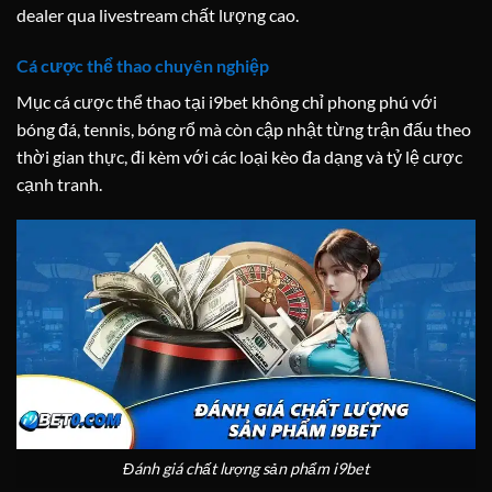
dealer qua livestream chất lượng cao.
Cá cược thể thao chuyên nghiệp
Mục cá cược thể thao tại i9bet không chỉ phong phú với
bóng đá, tennis, bóng rổ mà còn cập nhật từng trận đấu theo
thời gian thực, đi kèm với các loại kèo đa dạng và tỷ lệ cược
cạnh tranh.
Đánh giá chất lượng sản phẩm i9bet