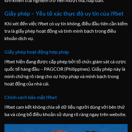
lớn khiến trải nghiệm trở nên mượt mà, hấp dẫn.
Giấy phép – Yếu tố xác thực độ uy tín của i9bet
Khi xét đến việc i9bet có uy tín không, điều đầu tiên cần kiểm
tra là giấy phép hoạt động và tính minh bạch trong điều
khoản dịch vụ.
Giấy phép hoạt động hợp pháp
i9bet hiện đang được cấp phép bởi tổ chức giám sát cá cược
quốc tế hàng đầu – PAGCOR (Philippines). Giấy phép này là
minh chứng rõ ràng cho sự hợp pháp và minh bạch trong
hoạt động của nhà cái.
Chính sách bảo mật i9bet
i9bet cam kết không chia sẻ dữ liệu người dùng với bên thứ
ba và công bố điều khoản sử dụng rõ ràng ngay trên website.