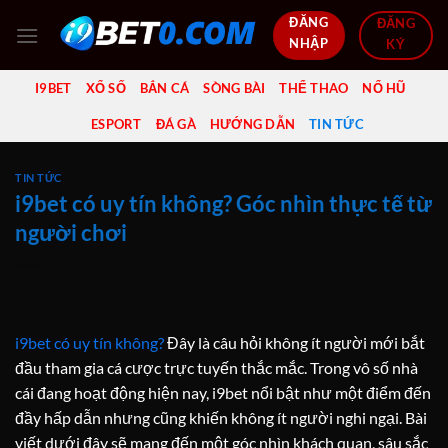
Bỏ
ĐĂNG
ĐĂNG
qua
NHẬP
KÝ
nội
dung
I9BET
XỔ SỐ
BẮN CÁ
SÒNG BÀI
THỂ THAO
NỔ HŨ
ESPORT
ĐÁ GÀ
HƯỚNG DẪN
TIN TỨC
TIN TỨC
i9bet có uy tín không? Góc nhìn thực tế từ
người chơi
i9bet có uy tín không?
Đây là câu hỏi không ít người mới bắt
đầu tham gia cá cược trực tuyến thắc mắc. Trong vô số nhà
cái đang hoạt động hiện nay, i9bet nổi bật như một điểm đến
đầy hấp dẫn nhưng cũng khiến không ít người nghi ngại. Bài
viết dưới đây sẽ mang đến một góc nhìn khách quan, sâu sắc