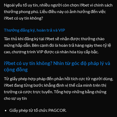
Ngoài yếu tố uy tín, nhiều người còn chọn i9bet vì chính sách
thưởng phong phú. Liệu điều này có ảnh hưởng đến việc
i9bet có uy tín không?
Thưởng đăng ký, hoàn trả và VIP
Tân thủ khi đăng ký tại i9bet sẽ nhận được thưởng chào
mừng hấp dẫn. Bên cạnh đó là hoàn trả hàng ngày theo tỷ lệ
cao, chương trình VIP được cá nhân hóa tùy cấp bậc.
i9bet có uy tín không? Nhìn từ góc độ pháp lý và
cộng đồng
Từ giấy phép hợp pháp đến phản hồi tích cực từ người dùng,
i9bet đang từng bước khẳng định vị thế của mình trên thị
trường cá cược trực tuyến. Tổng hợp những bằng chứng
cho sự uy tín
Giấy phép từ tổ chức PAGCOR.