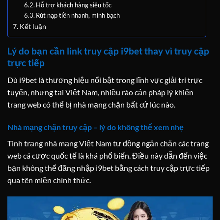
Hỗ trợ khách hàng siêu tốc
Rút nạp tiền nhanh, minh bạch
Kết luận
Lý do bạn cần link truy cập i9bet thay vì truy cập
trực tiếp
Dù i9bet là thương hiệu nổi bật trong lĩnh vực giải trí trực
tuyến, nhưng tại Việt Nam, nhiều rào cản pháp lý khiến
trang web có thể bị nhà mạng chặn bất cứ lúc nào.
Nhà mạng chặn truy cập – lý do không thể xem nhẹ
Tình trạng nhà mạng Việt Nam tự động ngăn chặn các trang
web cá cược quốc tế là khá phổ biến. Điều này dẫn đến việc
bạn không thể đăng nhập i9bet bằng cách truy cập trực tiếp
qua tên miền chính thức.