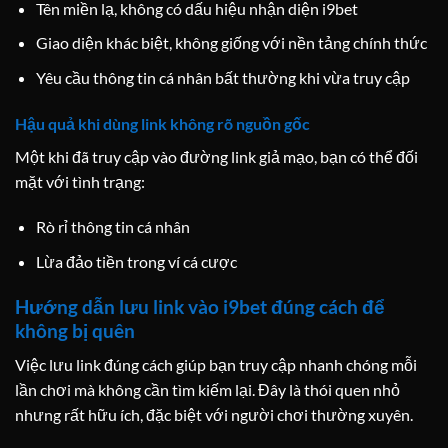
Tên miền lạ, không có dấu hiệu nhận diện i9bet
Giao diện khác biệt, không giống với nền tảng chính thức
Yêu cầu thông tin cá nhân bất thường khi vừa truy cập
Hậu quả khi dùng link không rõ nguồn gốc
Một khi đã truy cập vào đường link giả mạo, bạn có thể đối
mặt với tình trạng:
Rò rỉ thông tin cá nhân
Lừa đảo tiền trong ví cá cược
Hướng dẫn lưu link vào i9bet đúng cách để
không bị quên
Việc lưu link đúng cách giúp bạn truy cập nhanh chóng mỗi
lần chơi mà không cần tìm kiếm lại. Đây là thói quen nhỏ
nhưng rất hữu ích, đặc biệt với người chơi thường xuyên.