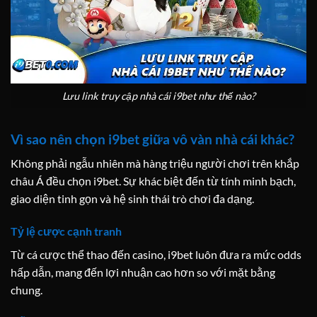
Lưu link truy cập nhà cái i9bet như thế nào?
Vì sao nên chọn i9bet giữa vô vàn nhà cái khác?
Không phải ngẫu nhiên mà hàng triệu người chơi trên khắp
châu Á đều chọn i9bet. Sự khác biệt đến từ tính minh bạch,
giao diện tinh gọn và hệ sinh thái trò chơi đa dạng.
Tỷ lệ cược cạnh tranh
Từ cá cược thể thao đến casino, i9bet luôn đưa ra mức odds
hấp dẫn, mang đến lợi nhuận cao hơn so với mặt bằng
chung.