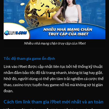
Nhiều nhà mạng chặn truy cập của i9bet
Tốc độ tham gia game ổn định
Link vào i9bet được cập nhật liên tục bởi hệ thống kỹ thuật
nhằm đảm bảo tốc độ tải trang nhanh, không bị lag hay giật.
Nhờ đó, người dùng có thể yên tâm trải nghiệm cá cược thể
thao, casino trực tuyến hay game nổ hũ mà không sợ bị gián
đoạn.
Cách tìm link tham gia i9bet mới nhất và an toàn