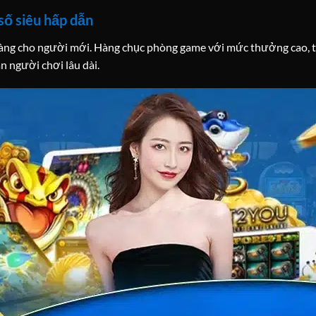
số siêu hấp dẫn
 nhàng cho người mới. Hàng chục phòng game với mức thưởng cao, t
n người chơi lâu dài.