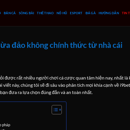
Ố
BẮN CÁ
SÒNG BÀI
THỂ THAO
NỔ HŨ
ESPORT
ĐÁ GÀ
HƯỚNG DẪN
TIN 
 lừa đảo không chính thức từ nhà cái
hỏi được rất nhiều người chơi cá cược quan tâm hiện nay, nhất là 
viết này, chúng tôi sẽ đi sâu vào phân tích mọi khía cạnh về i9bet
 bạn đưa ra lựa chọn đúng đắn và an toàn nhất.
p pháp