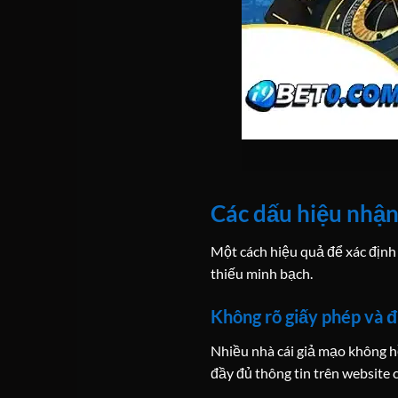
Các dấu hiệu nhận 
Một cách hiệu quả để xác định
thiếu minh bạch.
Không rõ giấy phép và đị
Nhiều nhà cái giả mạo không hề
đầy đủ thông tin trên website c