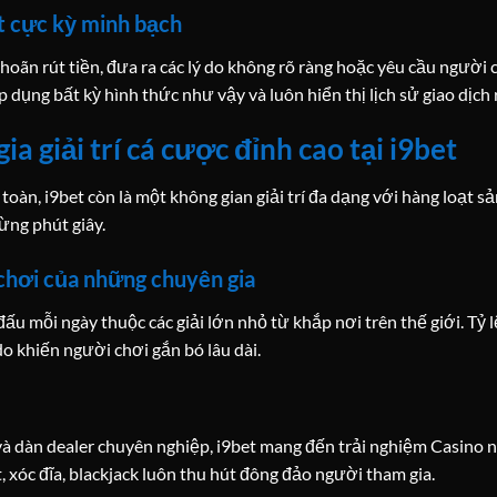
et cực kỳ minh bạch
 hoãn rút tiền, đưa ra các lý do không rõ ràng hoặc yêu cầu người 
 dụng bất kỳ hình thức như vậy và luôn hiển thị lịch sử giao dịch 
ia giải trí cá cược đỉnh cao tại i9bet
 toàn, i9bet còn là một không gian giải trí đa dạng với hàng loạt 
ừng phút giây.
 chơi của những chuyên gia
ấu mỗi ngày thuộc các giải lớn nhỏ từ khắp nơi trên thế giới. Tỷ l
 do khiến người chơi gắn bó lâu dài.
à dàn dealer chuyên nghiệp, i9bet mang đến trải nghiệm Casino n
, xóc đĩa, blackjack luôn thu hút đông đảo người tham gia.