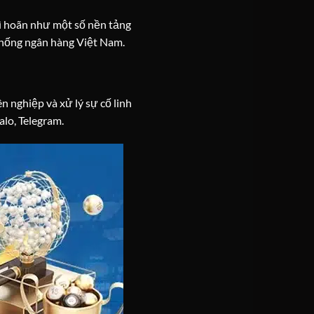
trì hoãn như một số nền tảng
 thống ngân hàng Việt Nam.
 nghiệp và xử lý sự cố linh
alo, Telegram.