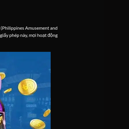
R (Philippines Amusement and
 giấy phép này, mọi hoạt động