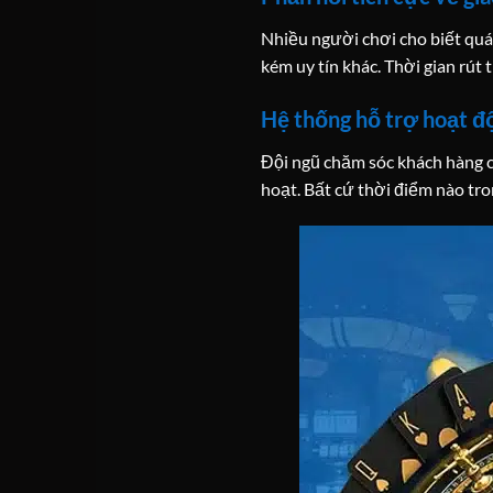
Nhiều người chơi cho biết quá 
kém uy tín khác. Thời gian rút
Hệ thống hỗ trợ hoạt đ
Đội ngũ chăm sóc khách hàng củ
hoạt. Bất cứ thời điểm nào tro