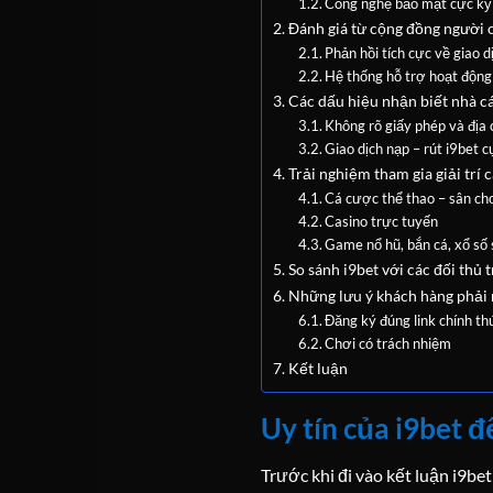
Công nghệ bảo mật cực kỳ
Đánh giá từ cộng đồng người 
Phản hồi tích cực về giao 
Hệ thống hỗ trợ hoạt động
Các dấu hiệu nhận biết nhà cá
Không rõ giấy phép và địa 
Giao dịch nạp – rút i9bet 
Trải nghiệm tham gia giải trí 
Cá cược thể thao – sân ch
Casino trực tuyến
Game nổ hũ, bắn cá, xổ số 
So sánh i9bet với các đối thủ 
Những lưu ý khách hàng phải n
Đăng ký đúng link chính th
Chơi có trách nhiệm
Kết luận
Uy tín của i9bet đ
Trước khi đi vào kết luận i9bet