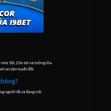
ế như SSL 256-bit và tường lửa
ơi an tâm tuyệt đối.
không?
ng người đã và đang trải