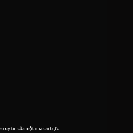
ên uy tín của một nhà cái trực